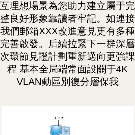
互理想場景為您助力建立屬于完
整良好形象靠讀者牢記。如連接
我們郵箱XXX改進意見更有多種
完善啟發。后續拉緊下一群深層
次環節見證計劃重新邁向更強課
程 基本全局端常面設關于4K
VLAN動區別復分層保我