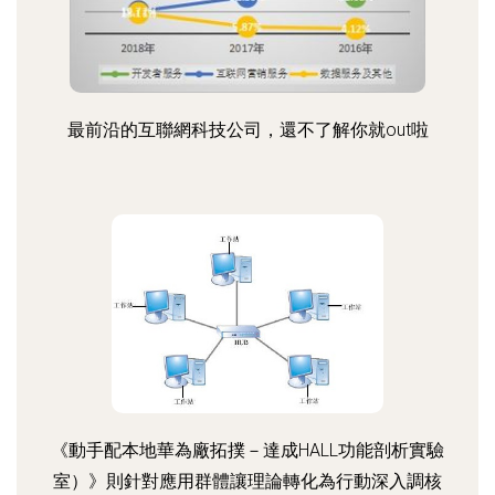
最前沿的互聯網科技公司，還不了解你就out啦
《動手配本地華為廠拓撲－達成HALL功能剖析實驗
室）》則針對應用群體讓理論轉化為行動深入調核