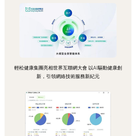
輕松健康集團亮相世界互聯網大會 以AI驅動健康創
新，引領網絡技術服務新紀元