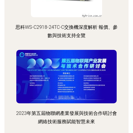
思科WS-C2918-24TC-C交換機深度解析 報價、參
數與技術支持全覽
2023年第五屆物聯網產業發展與技術合作研討會
網絡技術服務賦能智慧未來